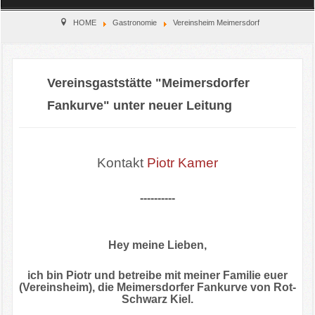
Home
HOME
Gastronomie
Vereinsheim Meimersdorf
Verein
Vereinsgaststätte "Meimersdorfer
Kinderschutz
Fankurve" unter neuer Leitung
Sparten
Events
Kontakt
Piotr Kamer
Gastronomie
----------
Aktuell
Hey meine Lieben,
ich bin Piotr und betreibe mit meiner Familie euer
(Vereinsheim), die Meimersdorfer Fankurve von Rot-
Schwarz Kiel.