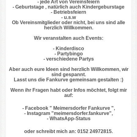
- jede Art von Vereinsfeiern
- Geburtstage , natürlich auch Kindergeburstage
- Betriebsfeiern
- u.s.w
Ob Vereinsmitglieder oder nicht, bei uns sind alle
herzlich Willkommen.
Wir veranstalten auch Events:
- Kinderdisco
- Partybingo
- verschiedene Partys
Aber auch eure Ideen sind herzlich Willkommen, wir
sind gespannt.
Lasst uns die Fankurve gemeinsam gestalten :)
Wenn ihr Fragen habt oder Infos möchtet, folgt mir
auf:
- Facebook " Meimersdorfer Fankurve ",
- Instagram "meimersdorfer.fankurve",
- WhatsApp-Status
oder schreibt mich an: 0152 24972815.