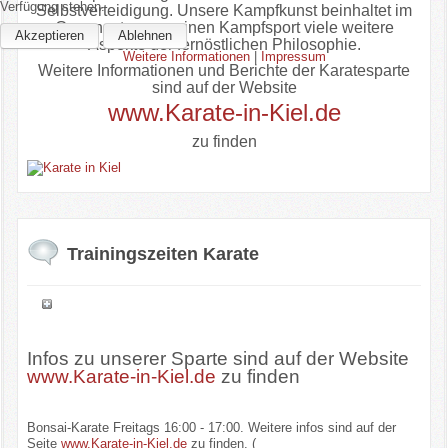
Verfügung stehen.
Selbstverteidigung. Unsere Kampfkunst beinhaltet im
Gegensatz zum reinen Kampfsport viele weitere
Akzeptieren
Ablehnen
Aspekte der fernöstlichen Philosophie.
Weitere Informationen
|
Impressum
Weitere Informationen und Berichte der Karatesparte
sind auf der Website
www.Karate-in-Kiel.de
zu finden
Trainingszeiten Karate
Infos zu unserer Sparte sind auf der Website
www.Karate-in-Kiel.de
zu finden
Bonsai-Karate Freitags 16:00 - 17:00. Weitere infos sind auf der
Seite
www.Karate-in-Kiel.de
zu finden. (