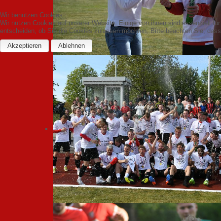
Wir benutzen Cookies
Wir nutzen Cookies auf unserer Website. Einige von ihnen sind essenziell fü
entscheiden, ob Sie die Cookies zulassen möchten. Bitte beachten Sie, dass 
Akzeptieren
Ablehnen